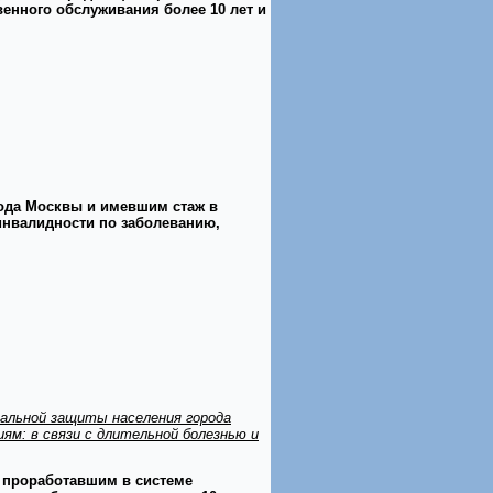
енного обслуживания более 10 лет и
ода Москвы и имевшим стаж в
инвалидности по заболеванию,
иальной защиты населения города
м: в связи с длительной болезнью и
 проработавшим в системе