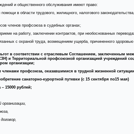
ждений и общественного обслуживания имеют право:
помощи в области трудового, жилищного, налогового законодательства,
есов членов профсоюза в судебных органах;
риеме на работу, заключении контрактов, при необоснованных перевода
вязанных с охраной труда, возмещением ущерба, причиненного здоровью
ьгот в соответствии с отраслевым Соглашением, заключенным меж
СЗН) и Территориальной профсоюзной организацией учреждений со
ром организации;
 членами профсоюза, оказавшимися в трудной жизненной ситуации
обретение санаторно-курортной путевки (с 15 сентября по15 мая)
 – 15000 рублей;
 организации,
оюза,
 договор,