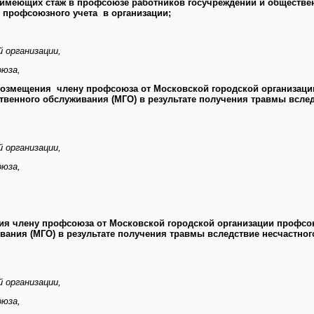
имеющих стаж в профсоюзе работников госучреждений и обществен
 профсоюзного учета в организации;
 организации,
оюза,
 возмещения члену профсоюза от Московской городской организац
венного обслуживания (МГО) в результате получения травмы вслед
 организации,
оюза,
ия члену профсоюза от Московской городской организации профсо
ания (МГО) в результате получения травмы вследствие несчастног
 организации,
оюза,