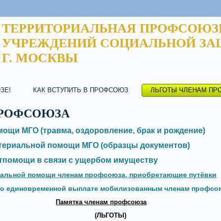
ТЕРРИТОРИАЛЬНАЯ ПРОФСОЮЗ
УЧРЕЖДЕНИЙ СОЦИАЛЬНОЙ ЗА
Г. МОСКВЫ
ЗЕ!
КАК ВСТУПИТЬ В ПРОФСОЮЗ
ЛЬГОТЫ ЧЛЕНАМ ПР
ПРОФСОЮЗА
ощи МГО (травма, оздоровление, брак и рождение)
териальной помощи МГО (образцы документов)
тпомощи в связи с ущербом имуществу
иальной помощи членам профсоюза, приобретающие путёвки
 г. о единовременной выплате мобилизованным членам профсо
Памятка членам профсоюза
(ЛЬГОТЫ)