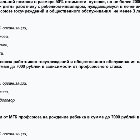
альной помощи в размере 50% стоимости путевки, но не более 2000
 и дитя» работнику с ребенком-инвалидом, нуждающемуся в лечении
союзе госучреждений и общественного обслуживания не менее 3 ле
 организации,
оюза,
нка,
а,
оюза работников госучреждений и общественного обслуживания на
сумме
до 7
000 рублей в зависимости от профсоюзного стажа:
 организации,
оюза,
договор,
 от МГК профсоюза на рождение ребенка в сумме до
7
000 рублей 
 организации,