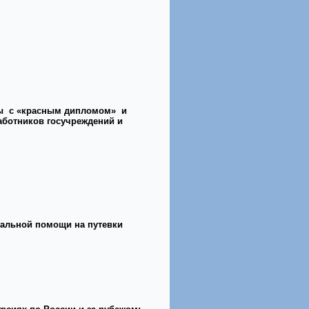
Зы с «красным дипломом» и
аботников госучреждений и
иальной помощи на путевки