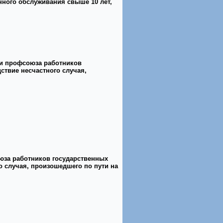
ного обслуживания свыше 10 лет,
ии профсоюза работников
ствие несчастного случая,
юза работников государственных
о случая, произошедшего по пути на