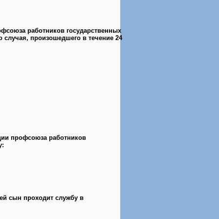
офсоюза работников государственных
о случая, произошедшего в течение 24
ции профсоюза работников
у:
ей сын проходит службу в