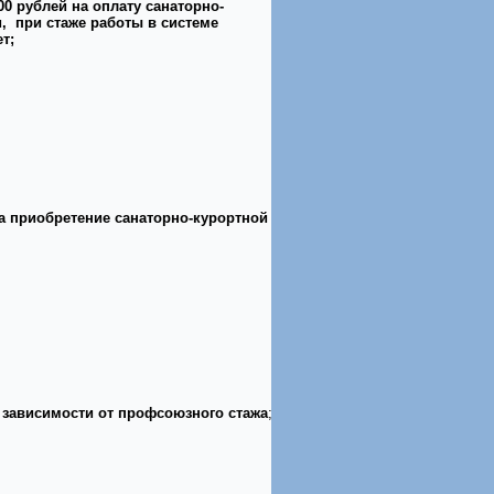
0 рублей на оплату санаторно-
, при стаже работы в системе
т;
 приобретение санаторно-курортной
в зависимости от профсоюзного стажа
;