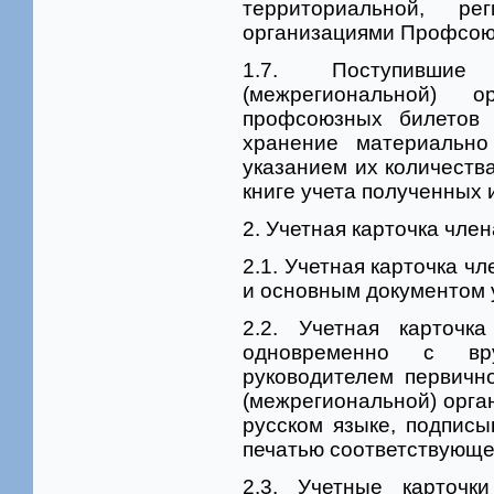
территориальной, ре
организациями Профсою
1.7. Поступивши
(межрегиональной) 
профсоюзных билетов 
хранение материально
указанием их количества
книге учета полученных
2. Учетная карточка чл
2.1. Учетная карточка 
и основным документом 
2.2. Учетная карточ
одновременно с вр
руководителем первичн
(межрегиональной) орга
русском языке, подписы
печатью соответствующе
2.3. Учетные карточ