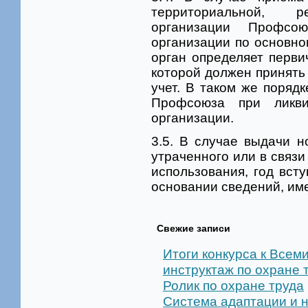
территориальной, ре
организации Профсою
организации по основно
орган определяет перв
которой должен принят
учет. В таком же поряд
Профсоюза при ликви
организации.
3.5. В случае выдачи 
утраченного или в связ
использования, год вст
основании сведений, име
Свежие записи
Итоги конкурса к Все
инструктаж по охране 
Ролик по охране труда
Система адаптации и 