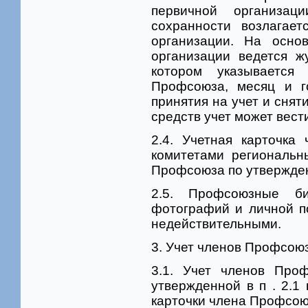
первичной организац
сохранности возлагае
организации. На осно
организации ведется ж
котором указывается
Профсоюза, месяц и г
принятия на учет и снят
средств учет может вест
2.4. Учетная карточка
комитетами региональн
Профсоюза по утвержден
2.5. Профсоюзные б
фотографий и личной п
недействительными.
3. Учет членов Профсою
3.1. Учет членов Про
утвержденной в п . 2.1
карточки члена Профсою